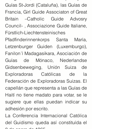
Guías St-Jordi (Cataluña), las Guías de 
Francia, Girl Guide Associaton of Great 
Britain –Catholic Guide Advosry 
Council- , Associazione Guide Italiane, 
Fürstlich-Liechtensteinisches 
Pfadfinderinnenkorps Santa María, 
Letzenburger Guiden (Luxemburgo), 
Fanilon´í Madagasikara, Asociación de 
Guías de Mónaco, Nederlandse 
Gidsenbeweging, Unión Suiza de 
Exploradoras Católicas de la 
Federación de Exploradoras Suizas. El 
capellán que representa a las Guías de 
Haití no tiene madato para votar, se le 
sugiere que ellas puedan indicar su 
adhesión por escrito.
La Conferencia Internacional Católica 
del Guidismo queda así constituída el 