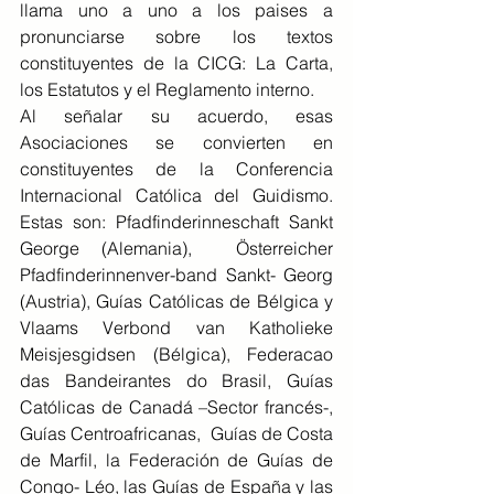
llama uno a uno a los paises a 
pronunciarse sobre los textos 
constituyentes de la CICG: La Carta, 
los Estatutos y el Reglamento interno.
Al señalar su acuerdo, esas 
Asociaciones se convierten en 
constituyentes de la Conferencia 
Internacional Católica del Guidismo. 
Estas son: Pfadfinderinneschaft Sankt 
George (Alemania),  Österreicher 
Pfadfinderinnenver-band Sankt- Georg 
(Austria), Guías Católicas de Bélgica y 
Vlaams Verbond van Katholieke 
Meisjesgidsen (Bélgica), Federacao 
das Bandeirantes do Brasil, Guías 
Católicas de Canadá –Sector francés-, 
Guías Centroafricanas,  Guías de Costa 
de Marfil, la Federación de Guías de 
Congo- Léo, las Guías de España y las 