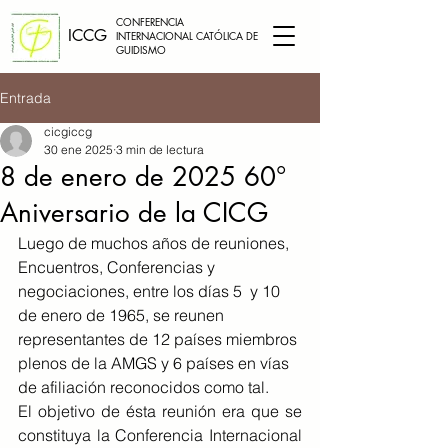
CONFERENCIA
ICCG
INTERNACIONAL CATÓLICA DE
GUIDISMO
Entrada
cicgiccg
30 ene 2025
3 min de lectura
8 de enero de 2025 60°
Aniversario de la CICG
Luego de muchos años de reuniones, 
Encuentros, Conferencias y 
negociaciones, entre los días 5  y 10 
de enero de 1965, se reunen 
representantes de 12 países miembros 
plenos de la AMGS y 6 países en vías 
de afiliación reconocidos como tal.
El objetivo de ésta reunión era que se 
constituya la Conferencia Internacional 